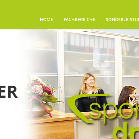
HOME
FACHBEREICHE
SONDERLEIST
ER