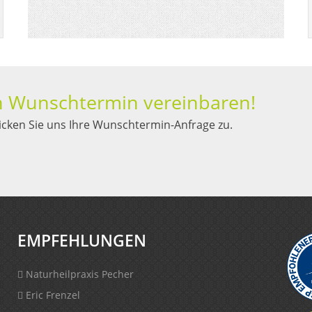
en Wunschtermin vereinbaren!
icken Sie uns Ihre Wunschtermin-Anfrage zu.
EMPFEHLUNGEN
Naturheilpraxis Pecher
Eric Frenzel