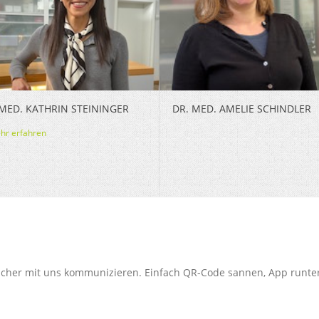
 MED. KATHRIN STEININGER
DR. MED. AMELIE SCHINDLER
r erfahren
sicher mit uns kommunizieren. Einfach QR-Code sannen, App runter